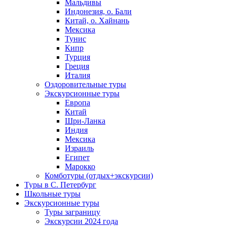
Мальдивы
Индонезия, о. Бали
Китай, о. Хайнань
Мексика
Тунис
Кипр
Турция
Греция
Италия
Оздоровительные туры
Экскурсионные туры
Европа
Китай
Шри-Ланка
Индия
Мексика
Израиль
Египет
Марокко
Комботуры (отдых+экскурсии)
Туры в С. Петербург
Школьные туры
Экскурсионные туры
Туры заграницу
Экскурсии 2024 года