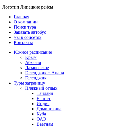
Логотип Липецкие рейсы
Главная
О компании
Поиск тура
Заказать автобус
мы в соцсетях
Контакты
Южное расписание
Крым
Абхазия
Лазаревское
Геленджик + Анапа
Геленджик
Туры заграницу
Пляжный отдых
Таиланд
Египет
Индия
Доминикана
Куба
ОАЭ
Вьетнам