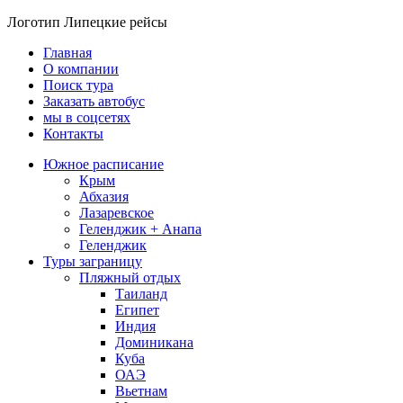
Логотип Липецкие рейсы
Главная
О компании
Поиск тура
Заказать автобус
мы в соцсетях
Контакты
Южное расписание
Крым
Абхазия
Лазаревское
Геленджик + Анапа
Геленджик
Туры заграницу
Пляжный отдых
Таиланд
Египет
Индия
Доминикана
Куба
ОАЭ
Вьетнам