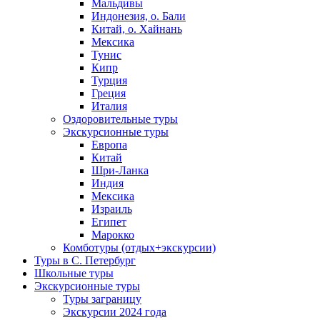
Мальдивы
Индонезия, о. Бали
Китай, о. Хайнань
Мексика
Тунис
Кипр
Турция
Греция
Италия
Оздоровительные туры
Экскурсионные туры
Европа
Китай
Шри-Ланка
Индия
Мексика
Израиль
Египет
Марокко
Комботуры (отдых+экскурсии)
Туры в С. Петербург
Школьные туры
Экскурсионные туры
Туры заграницу
Экскурсии 2024 года